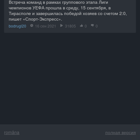
Встреча команд в рамках группового этапа Лиги
чемпионов УЕФА прошла в среду, 15 сентября, в
Тирасполе и завершилась победой хозяев со счетом 2:0,
пишет «Спорт-Экспресс».
bodrugl20
16 сен 2021
31805
0
0
româna
полная версия