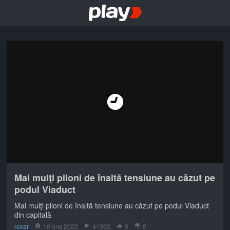
Mai mulţi piloni de înaltă tensiune au căzut pe
podul Viaduct
Mai mulţi piloni de înaltă tensiune au căzut pe podul Viaduct
din capitală
rexar
10 янв 2022
41362
0
0